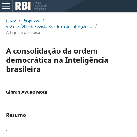
Início
/
Arquivos
/
v. 2 n. 3 (2006): Revista Brasileira de Inteligência
/
Artigo de pesquisa
A consolidação da ordem
democrática na Inteligência
brasileira
Gibran Ayupe Mota
Resumo
.