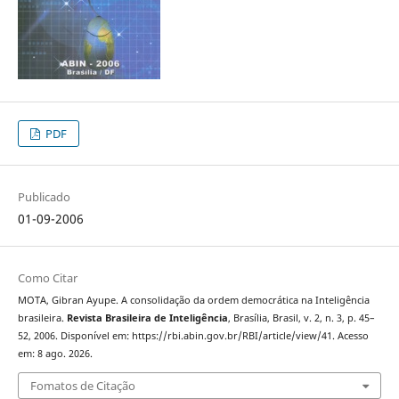
PDF
Publicado
01-09-2006
Como Citar
MOTA, Gibran Ayupe. A consolidação da ordem democrática na Inteligência
brasileira.
Revista Brasileira de Inteligência
, Brasília, Brasil, v. 2, n. 3, p. 45–
52, 2006. Disponível em: https://rbi.abin.gov.br/RBI/article/view/41. Acesso
em: 8 ago. 2026.
Fomatos de Citação