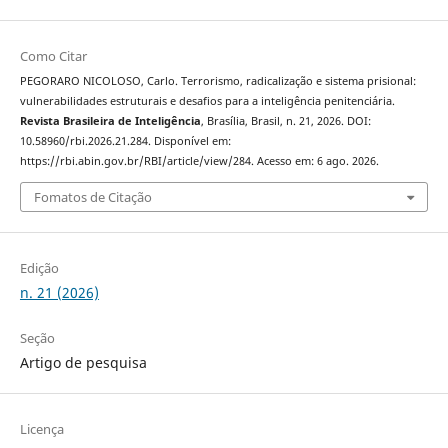
Como Citar
PEGORARO NICOLOSO, Carlo. Terrorismo, radicalização e sistema prisional:
vulnerabilidades estruturais e desafios para a inteligência penitenciária.
Revista Brasileira de Inteligência
, Brasília, Brasil, n. 21, 2026. DOI:
10.58960/rbi.2026.21.284. Disponível em:
https://rbi.abin.gov.br/RBI/article/view/284. Acesso em: 6 ago. 2026.
Fomatos de Citação
Edição
n. 21 (2026)
Seção
Artigo de pesquisa
Licença