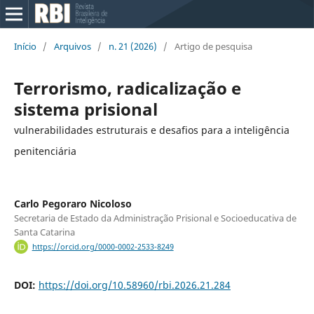
Início
/
Arquivos
/
n. 21 (2026)
/
Artigo de pesquisa
Terrorismo, radicalização e
sistema prisional
vulnerabilidades estruturais e desafios para a inteligência
penitenciária
Carlo Pegoraro Nicoloso
Secretaria de Estado da Administração Prisional e Socioeducativa de
Santa Catarina
https://orcid.org/0000-0002-2533-8249
DOI:
https://doi.org/10.58960/rbi.2026.21.284