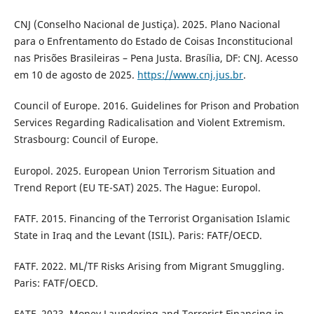
CNJ (Conselho Nacional de Justiça). 2025. Plano Nacional
para o Enfrentamento do Estado de Coisas Inconstitucional
nas Prisões Brasileiras – Pena Justa. Brasília, DF: CNJ. Acesso
em 10 de agosto de 2025.
https://www.cnj.jus.br
.
Council of Europe. 2016. Guidelines for Prison and Probation
Services Regarding Radicalisation and Violent Extremism.
Strasbourg: Council of Europe.
Europol. 2025. European Union Terrorism Situation and
Trend Report (EU TE-SAT) 2025. The Hague: Europol.
FATF. 2015. Financing of the Terrorist Organisation Islamic
State in Iraq and the Levant (ISIL). Paris: FATF/OECD.
FATF. 2022. ML/TF Risks Arising from Migrant Smuggling.
Paris: FATF/OECD.
FATF. 2023. Money Laundering and Terrorist Financing in