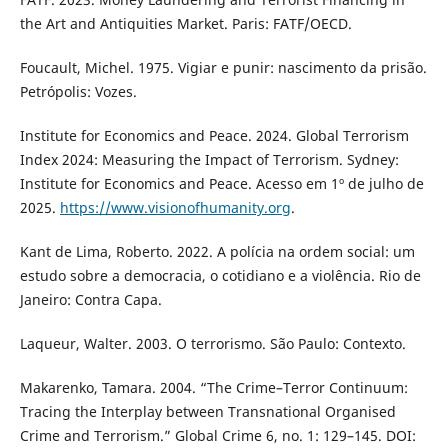
the Art and Antiquities Market. Paris: FATF/OECD.
Foucault, Michel. 1975. Vigiar e punir: nascimento da prisão.
Petrópolis: Vozes.
Institute for Economics and Peace. 2024. Global Terrorism
Index 2024: Measuring the Impact of Terrorism. Sydney:
Institute for Economics and Peace. Acesso em 1º de julho de
2025.
https://www.visionofhumanity.org
.
Kant de Lima, Roberto. 2022. A polícia na ordem social: um
estudo sobre a democracia, o cotidiano e a violência. Rio de
Janeiro: Contra Capa.
Laqueur, Walter. 2003. O terrorismo. São Paulo: Contexto.
Makarenko, Tamara. 2004. “The Crime–Terror Continuum:
Tracing the Interplay between Transnational Organised
Crime and Terrorism.” Global Crime 6, no. 1: 129–145. DOI: